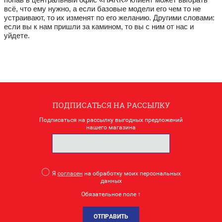
всё, что ему нужно, а если базовые модели его чем то не
устраивают, то их изменят по его желанию. Другими словами:
если вы к нам пришли за камином, то вы с ним от нас и
уйдете.
ПОДПИСАТЬСЯ НА РАССЫЛКУ
Подписаться на рассылку выгодных предложений
нашего магазина
Я
согласен
на обработку моих персональных
данных
Обязательное поле ↑
ОТПРАВИТЬ