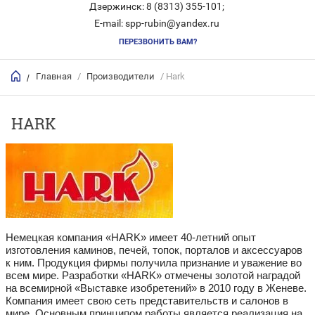
Дзержинск: 8 (8313) 355-101;
E-mail: spp-rubin@yandex.ru
ПЕРЕЗВОНИТЬ ВАМ?
Главная
/
Производители
/ Hark
/
HARK
Немецкая компания «HARK» имеет 40-летний опыт
изготовления каминов, печей, топок, порталов и аксессуаров
к ним. Продукция фирмы получила признание и уважение во
всем мире. Разработки «HARK» отмечены золотой наградой
на всемирной «Выставке изобретений» в 2010 году в Женеве.
Компания имеет свою сеть представительств и салонов в
мире. Основным принципом работы является реализация на