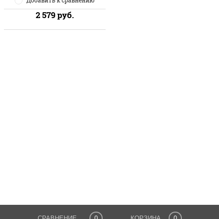
2 579
руб.
СРАВНЕНИЕ
0
КОРЗИНА
0