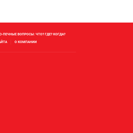
О-ПЕЧНЫЕ ВОПРОСЫ: ЧТО? ГДЕ? КОГДА?
АЙТА
О КОМПАНИИ