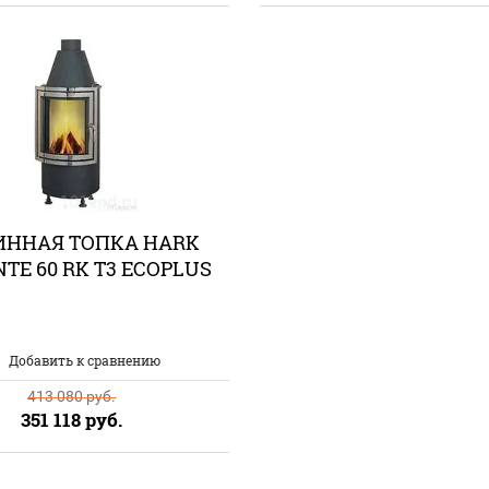
ННАЯ ТОПКА HARK
TE 60 RK T3 ECOPLUS
Добавить к сравнению
413 080
руб.
351 118
руб.