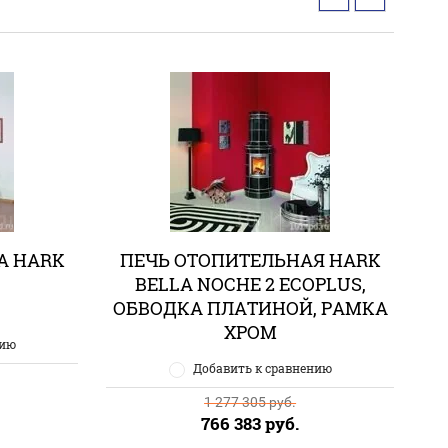
А HARK
ПЕЧЬ ОТОПИТЕЛЬНАЯ HARK
BELLA NOCHE 2 ECOPLUS,
ОБВОДКА ПЛАТИНОЙ, РАМКА
ХРОМ
нию
Добавить к сравнению
1 277 305
руб.
766 383
руб.