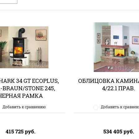
HARK 34 GT ECOPLUS,
ОБЛИЦОВКА КАМИН
-BRAUN/STONE 245,
4/22.1 ПРАВ.
ЧЕРНАЯ РАМКА
Добавить к сравнению
Добавить к сравне
415 725
руб.
534 405
руб.